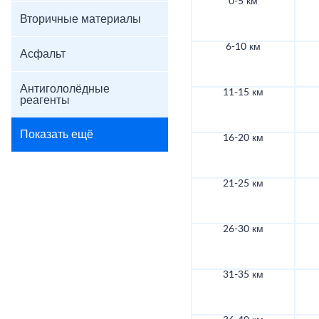
0-5 км
Вторичные материалы
6-10 км
Асфальт
Антигололёдные
11-15 км
реагенты
Показать ещё
16-20 км
21-25 км
26-30 км
31-35 км