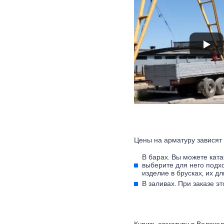
Цены на арматуру зависят о
В барах. Вы можете ката
выберите для него подх
изделие в брусках, их д
В заливах. При заказе э