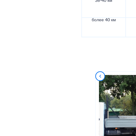
36-40 км
более 40 км