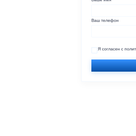
Ваш телефон
Я согласен с
поли