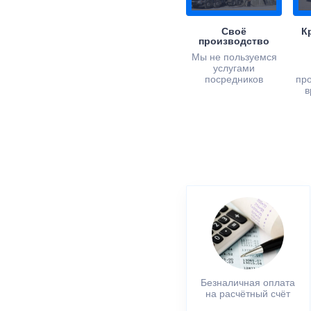
Своё
К
производство
Мы не пользуемся
услугами
посредников
пр
в
Безналичная оплата
на расчётный счёт