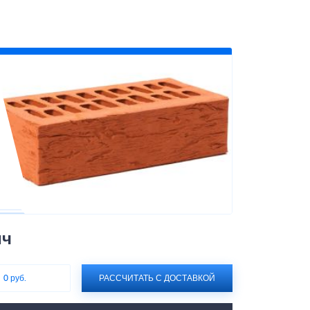
ич
:
0 руб.
РАССЧИТАТЬ С ДОСТАВКОЙ