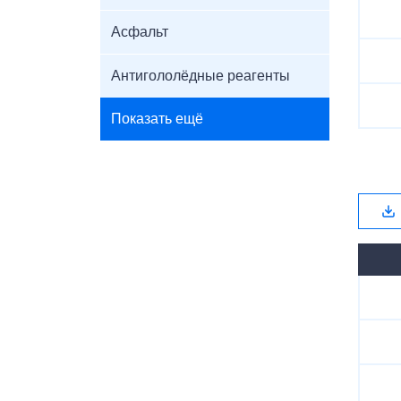
Асфальт
Антигололёдные реагенты
Показать ещё