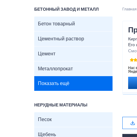
БЕТОННЫЙ ЗАВОД И МЕТАЛЛ
Главная
Бетон товарный
Пр
Цементный раствор
Кир
Его
про
Смо
Цемент
стр
Нас 
Металлопрокат
Янде
Показать ещё
НЕРУДНЫЕ МАТЕРИАЛЫ
Песок
Щебень