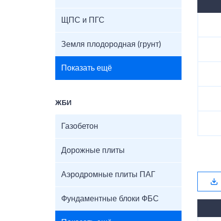
ЩПС и ПГС
Земля плодородная (грунт)
Показать ещё
ЖБИ
Газобетон
Дорожные плиты
Аэродромные плиты ПАГ
Фундаментные блоки ФБС