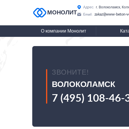
Адрес:
г. Волоколамск, Колх
МОНОЛИТ
zakaz@www-beton-vo
Email:
О компании Монолит
Кат
ЗВОНИТЕ!
ВОЛОКОЛАМСК
7 (495) 108-46-