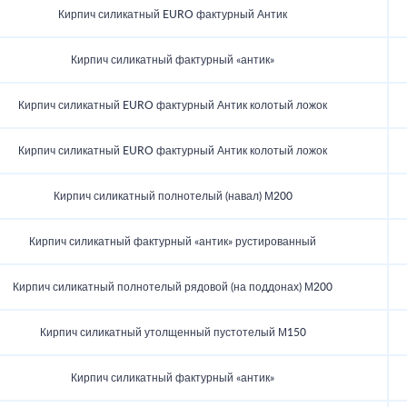
Кирпич силикатный EURO фактурный Антик
Кирпич силикатный фактурный «антик»
Кирпич силикатный EURO фактурный Антик колотый ложок
Кирпич силикатный EURO фактурный Антик колотый ложок
Кирпич силикатный полнотелый (навал) М200
Кирпич силикатный фактурный «антик» рустированный
Кирпич силикатный полнотелый рядовой (на поддонах) М200
Кирпич силикатный утолщенный пустотелый М150
Кирпич силикатный фактурный «антик»