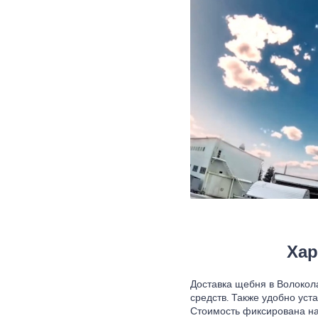
Хар
Доставка щебня в Волокол
средств. Также удобно уст
Стоимость фиксирована на