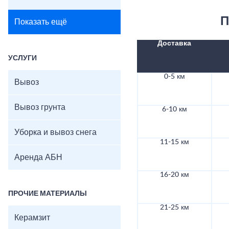
П
Показать ещё
Доставка
УСЛУГИ
0-5 км
Вывоз
Вывоз грунта
6-10 км
Уборка и вывоз снега
11-15 км
Аренда АБН
16-20 км
ПРОЧИЕ МАТЕРИАЛЫ
21-25 км
Керамзит