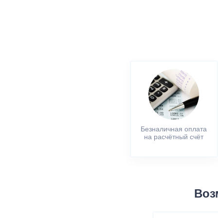
Безналичная оплата
на расчётный счёт
Воз