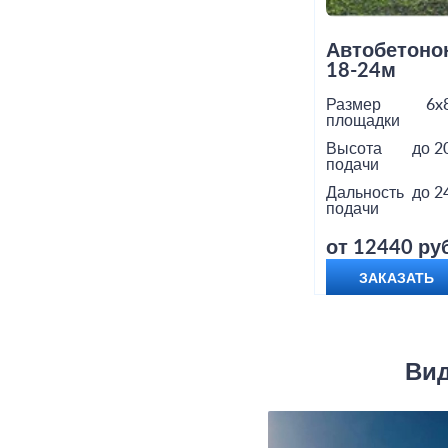
Автобетоно
18-24м
Размер
6x
площадки
Высота
до 2
подачи
Дальность
до 2
подачи
от 12440 руб
ЗАКАЗАТЬ
Вид