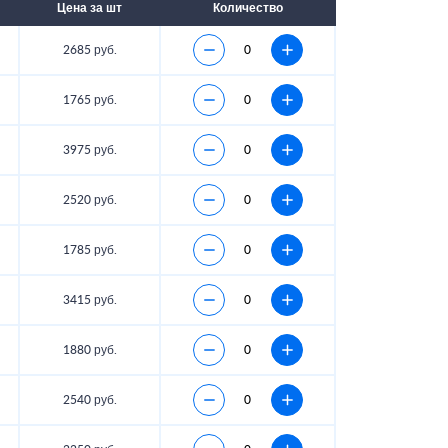
Цена за шт
Количество
2685 руб.
1765 руб.
3975 руб.
2520 руб.
1785 руб.
3415 руб.
1880 руб.
2540 руб.