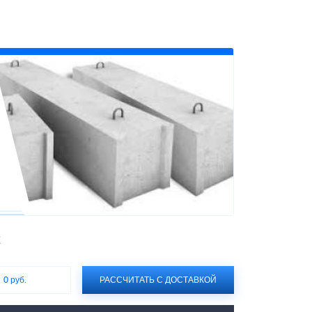
С
:
0 руб.
РАССЧИТАТЬ С ДОСТАВКОЙ