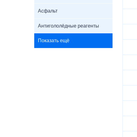
Асфальт
Антигололёдные реагенты
Показать ещё