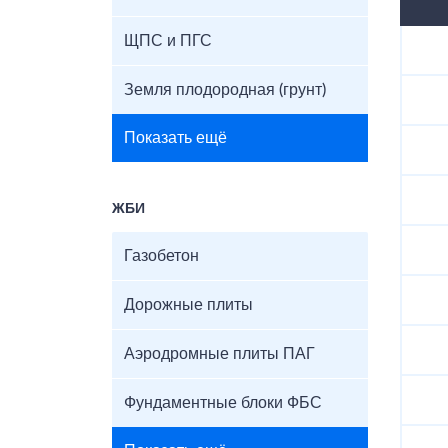
ЩПС и ПГС
Земля плодородная (грунт)
Показать ещё
ЖБИ
Газобетон
Дорожные плиты
Аэродромные плиты ПАГ
Фундаментные блоки ФБС