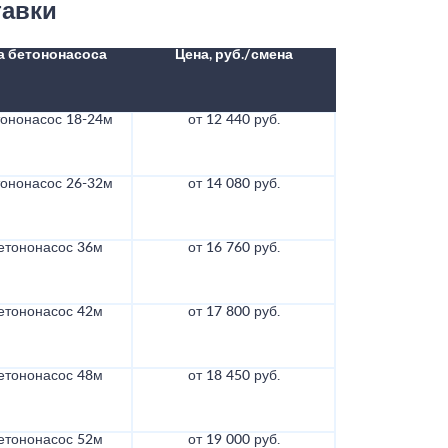
тавки
а бетононасоса
Цена, руб./смена
тононасос 18-24м
от 12 440 руб.
тононасос 26-32м
от 14 080 руб.
етононасос 36м
от 16 760 руб.
етононасос 42м
от 17 800 руб.
етононасос 48м
от 18 450 руб.
етононасос 52м
от 19 000 руб.