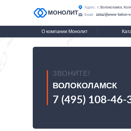
Адрес:
г. Волоколамск, Колх
МОНОЛИТ
zakaz@www-beton-vo
Email:
О компании Монолит
Кат
ЗВОНИТЕ!
ВОЛОКОЛАМСК
7 (495) 108-46-