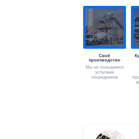
Своё
К
производство
Мы не пользуемся
услугами
посредников
пр
в