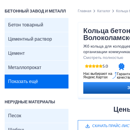
БЕТОННЫЙ ЗАВОД И МЕТАЛЛ
Главная
Каталог
Кольца 
Бетон товарный
Кольца бето
Волоколамск
Цементный раствор
Жб кольца для колодце
организации коммуника
Цемент
водоотводных, канализ
Смотреть полностью
комплексов, бетонных р
5.0
Металлопрокат
Нас выбирают на
Гарант
Яндекс.Картах
качеств
Показать ещё
НЕРУДНЫЕ МАТЕРИАЛЫ
Цены
Песок
СКАЧАТЬ ПРАЙС-ЛИС