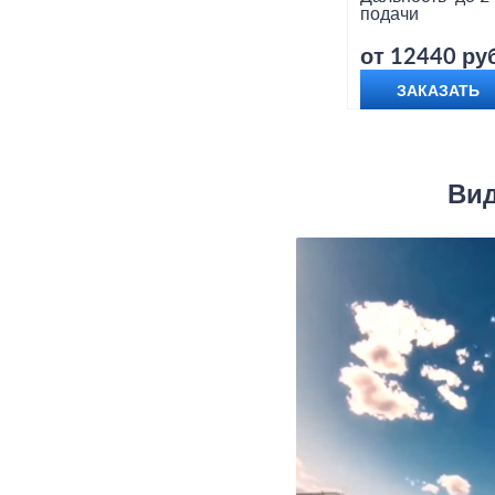
подачи
от 12440 руб
ЗАКАЗАТЬ
Вид