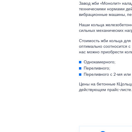
Завод жби «Монолит» налад
техническими нормами дей
вибрационные машины, пер
Наши кольца железобетонн
сильных механических нагр
Стоимость жби кольца для 
оптимально соотносится с 
нас можно приобрести коль
Однокамерного;
Переливного;
Переливного с 2-мя или
Цены на бетонные КЦольца 
действующем прайс-листе.