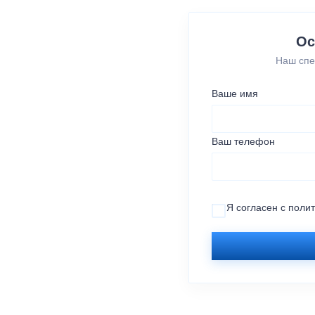
Ос
Наш спе
Ваше имя
Ваш телефон
Я согласен с
поли