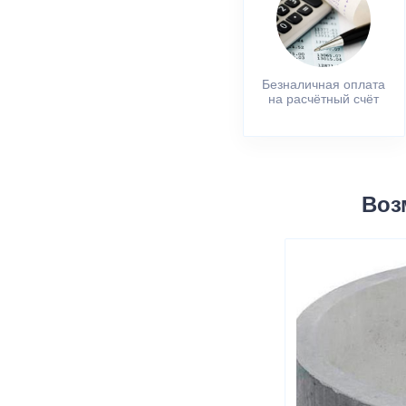
Безналичная оплата
на расчётный счёт
Воз