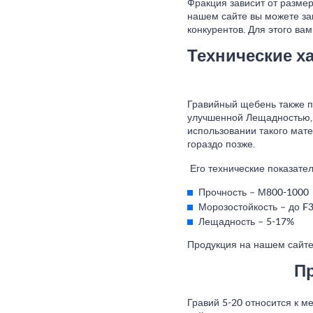
Фракция зависит от размер
нашем сайте вы можете зак
конкурентов. Для этого ва
Технические х
Гравийный щебень также п
улучшенной Лещадностью, 
использовании такого мате
гораздо позже.
Его технические показате
Прочность – М800-1000
Морозостойкость – до F
Лещадность – 5-17%
Продукция на нашем сайт
Пр
Гравий 5-20 относится к 