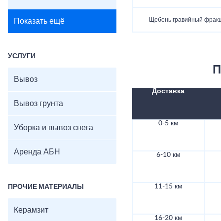
Щебень гравийный фракц
Показать ещё
УСЛУГИ
П
Вывоз
Доставка
Вывоз грунта
0-5 км
Уборка и вывоз снега
Аренда АБН
6-10 км
11-15 км
ПРОЧИЕ МАТЕРИАЛЫ
Керамзит
16-20 км