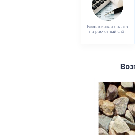
Безналичная оплата
на расчётный счёт
Воз