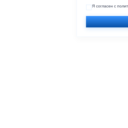
Я согласен с
поли