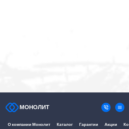
МОНОЛИТ
О компании Монолит
Каталог
Гарантии
Акции
Ко