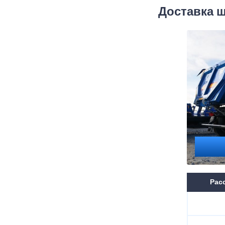
Доставка 
Расс