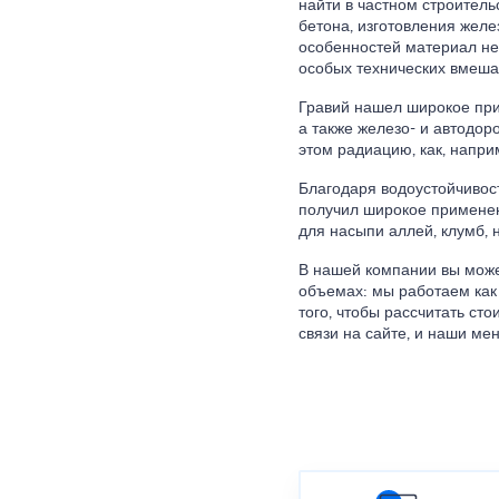
найти в частном строител
бетона, изготовления желе
особенностей материал не
особых технических вмеша
Гравий нашел широкое при
а также железо- и автодор
этом радиацию, как, напри
Благодаря водоустойчивос
получил широкое применен
для насыпи аллей, клумб,
В нашей компании вы може
объемах: мы работаем как
того, чтобы рассчитать ст
связи на сайте, и наши ме