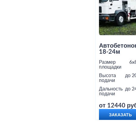
Автобетоно
18-24м
Размер
6x
площадки
Высота
до 2
подачи
Дальность
до 2
подачи
от 12440 руб
ЗАКАЗАТЬ