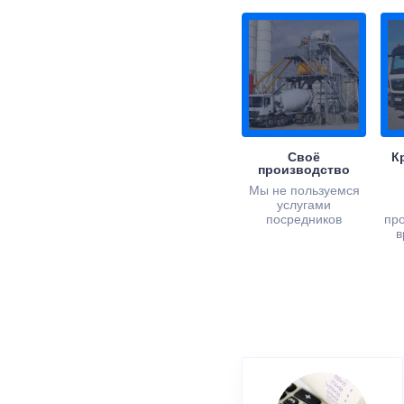
Своё
К
производство
Мы не пользуемся
услугами
посредников
пр
в