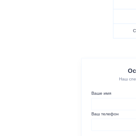
С
Ос
Наш спе
Ваше имя
Ваш телефон