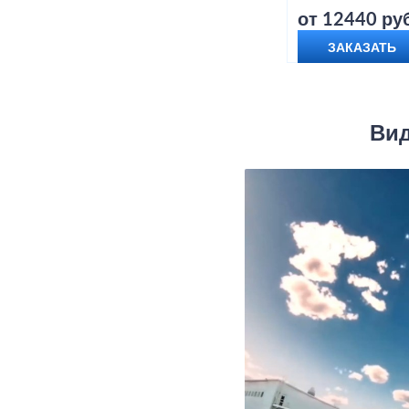
от 12440 руб
ЗАКАЗАТЬ
Вид