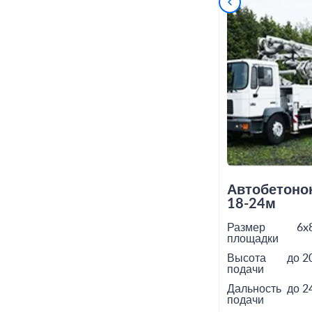
Автобетоно
18-24м
Размер
6x
площадки
Высота
до 2
подачи
Дальность
до 2
подачи