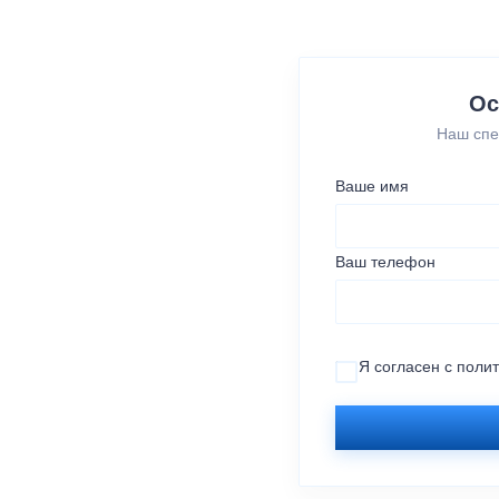
Ос
Наш спе
Ваше имя
Ваш телефон
Я согласен с
поли