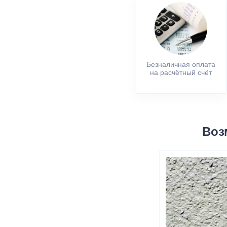
Безналичная оплата
на расчётный счёт
Воз