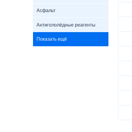
Асфальт
Антигололёдные реагенты
Показать ещё