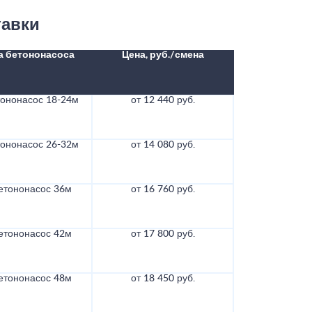
тавки
а бетононасоса
Цена, руб./смена
тононасос 18-24м
от 12 440 руб.
тононасос 26-32м
от 14 080 руб.
етононасос 36м
от 16 760 руб.
етононасос 42м
от 17 800 руб.
етононасос 48м
от 18 450 руб.