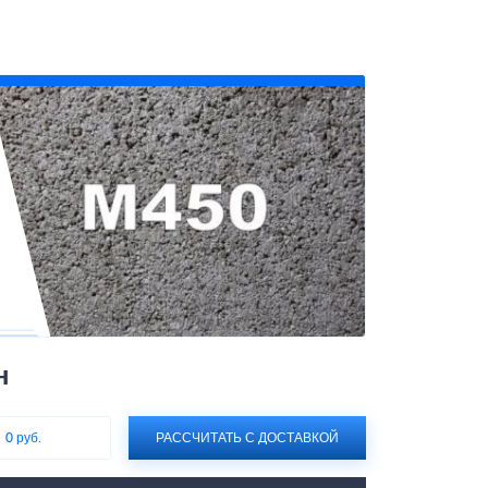
н
:
0 руб.
РАССЧИТАТЬ С ДОСТАВКОЙ