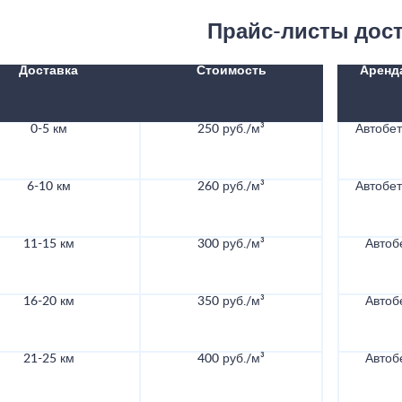
Прайс-листы дос
Доставка
Стоимость
Аренд
0-5 км
250 руб./м³
Автобе
6-10 км
260 руб./м³
Автобе
11-15 км
300 руб./м³
Автоб
16-20 км
350 руб./м³
Автоб
21-25 км
400 руб./м³
Автоб