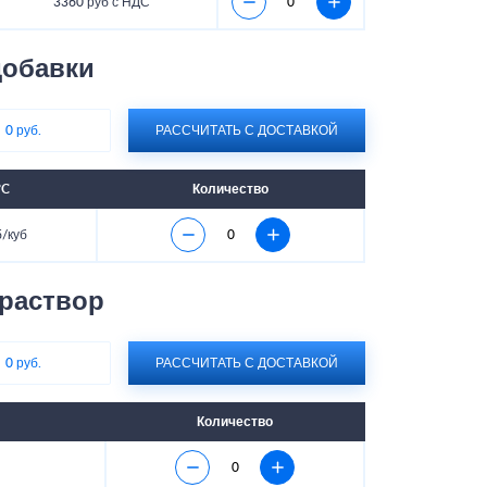
3360 руб с НДС
обавки
:
0 руб.
РАССЧИТАТЬ С ДОСТАВКОЙ
°C
Количество
б/куб
раствор
:
0 руб.
РАССЧИТАТЬ С ДОСТАВКОЙ
Количество