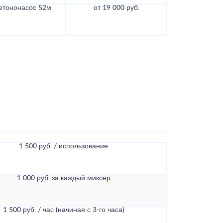
етононасос 52м
от 19 000 руб.
1 500 руб. / использование
1 000 руб. за каждый миксер
1 500 руб. / час (начиная с 3-го часа)