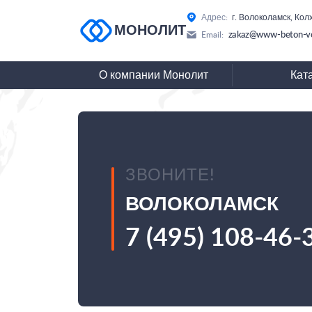
Адрес:
г. Волоколамск, Колх
МОНОЛИТ
zakaz@www-beton-vo
Email:
О компании Монолит
Кат
ЗВОНИТЕ!
ВОЛОКОЛАМСК
7 (495) 108-46-