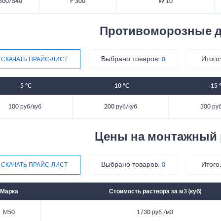
500/В40
F 300
W 10
Противоморозные д
Выбрано товаров:
Итого
СКАЧАТЬ ПРАЙС-ЛИСТ
0
-5 °C
-10 °C
-15 
100 руб/куб
200 руб/куб
300 ру
Цены на монтажный 
Выбрано товаров:
Итого
СКАЧАТЬ ПРАЙС-ЛИСТ
0
Марка
Стоимость раствора за м3 (куб)
М50
1730 руб./м3