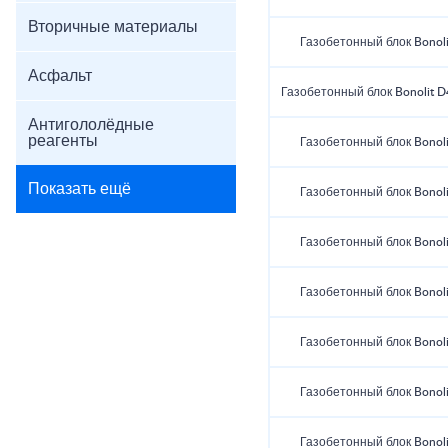
Вторичные материалы
Газобетонный блок Bonol
Асфальт
Газобетонный блок Bonolit D
Антигололёдные
реагенты
Газобетонный блок Bonol
Показать ещё
Газобетонный блок Bonol
Газобетонный блок Bonol
Газобетонный блок Bonol
Газобетонный блок Bonol
Газобетонный блок Bonol
Газобетонный блок Bonol