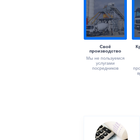
Своё
К
производство
Мы не пользуемся
услугами
посредников
пр
в