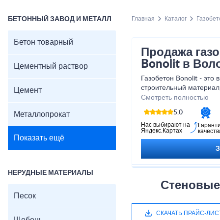
БЕТОННЫЙ ЗАВОД И МЕТАЛЛ
Главная
Каталог
Газобет
Бетон товарный
Продажа газ
Bonolit в Во
Цементный раствор
Газобетон Bonolit - это
строительный материал,
Цемент
строительства различны
Смотреть полностью
уникальным свойствам, 
5.0
Металлопрокат
прочность, надежность и
Нас выбирают на
Гарант
Яндекс.Картах
качеств
Показать ещё
НЕРУДНЫЕ МАТЕРИАЛЫ
Стеновые
Песок
СКАЧАТЬ ПРАЙС-ЛИС