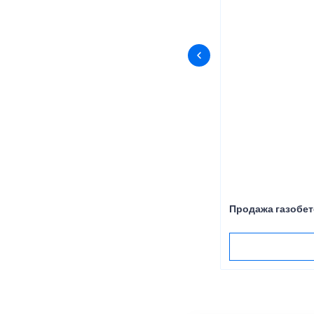
Продажа газобет