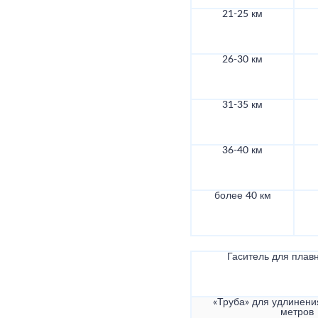
21-25 км
26-30 км
31-35 км
36-40 км
более 40 км
Гаситель для плав
«Труба» для удлинени
метров