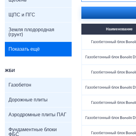
Щебень
ЩПС и ПГС
Земля плодородная
Наименование
(грунт)
Газобетонный блок Bonol
Показать ещё
Газобетонный блок Bonolit D
ЖБИ
Газобетонный блок Bonol
Газобетон
Газобетонный блок Bonolit D
Дорожные плиты
Газобетонный блок Bonol
Аэродромные плиты ПАГ
Газобетонный блок Bonolit D
Фундаментные блоки
Газобетонный блок Bonol
ФБС