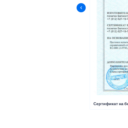
Сертификат на б