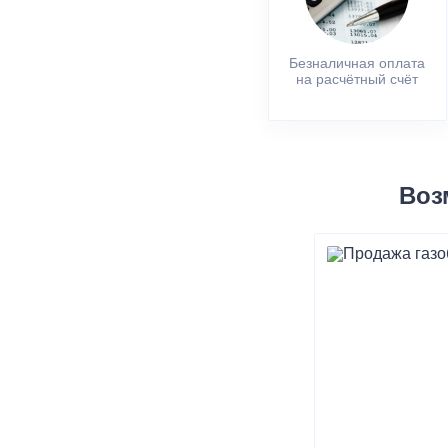
Безналичная оплата
на расчётный счёт
Воз