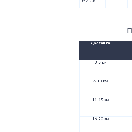
техники
П
Доставка
0-5 км
6-10 км
11-15 км
16-20 км