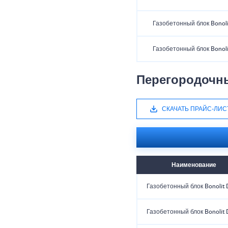
Газобетонный блок Bonol
Газобетонный блок Bonol
Перегородочн
СКАЧАТЬ ПРАЙС-ЛИС
Наименование
Газобетонный блок Bonolit
Газобетонный блок Bonolit