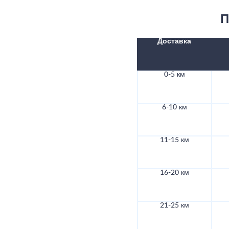
П
Доставка
0-5 км
6-10 км
11-15 км
16-20 км
21-25 км