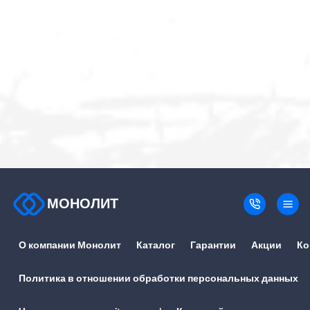
МОНОЛИТ
О компании Монолит
Каталог
Гарантии
Акции
Ко
Политика в отношении обработки персональных данных