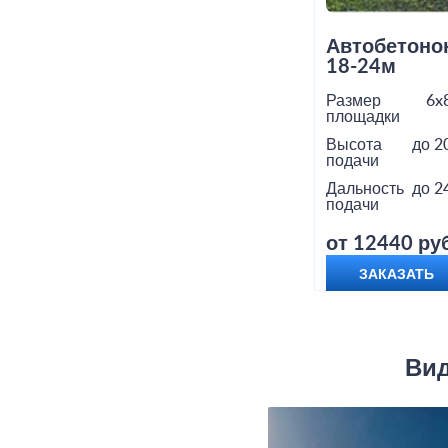
Автобетоно
18-24м
Размер
6x
площадки
Высота
до 2
подачи
Дальность
до 2
подачи
от 12440 руб
ЗАКАЗАТЬ
Вид