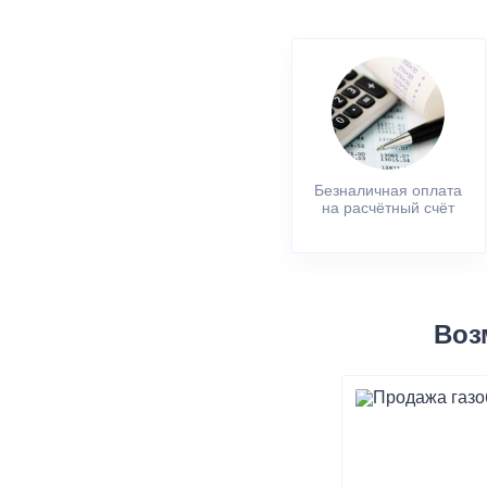
Безналичная оплата
на расчётный счёт
Воз