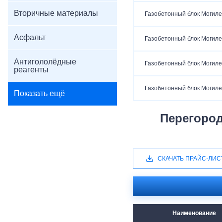
Вторичные материалы
Газобетонный блок Могиле
Асфальт
Газобетонный блок Могиле
Антигололёдные
Газобетонный блок Могиле
реагенты
Газобетонный блок Могиле
Показать ещё
Перегоро
СКАЧАТЬ ПРАЙС-ЛИС
Наименование