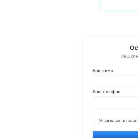
Ос
Наш спе
Ваше имя
Ваш телефон
Я согласен с
поли