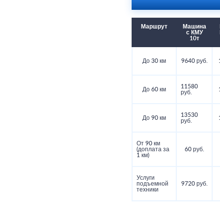
Маршрут
Машина
с КМУ
10т
До 30 км
9640 руб.
11580
До 60 км
руб.
13530
До 90 км
руб.
От 90 км
(доплата за
60 руб.
1 км)
Услуги
подъемной
9720 руб.
техники