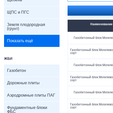
Щебень
ЩПС и ПГС
Земля плодородная
Наименование
(грунт)
Газобетонный блок Могиле
Показать ещё
Газобетонный блок Могилевс
сорт
ЖБИ
Газобетонный блок Могиле
Газобетон
Газобетонный блок Могилевс
сорт
Дорожные плиты
Газобетонный блок Могиле
Аэродромные плиты ПАГ
Газобетонный блок Могилевс
Фундаментные блоки
сорт
ФБС