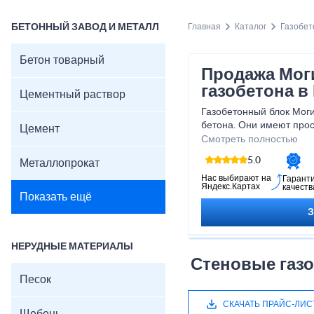
БЕТОННЫЙ ЗАВОД И МЕТАЛЛ
Главная
Каталог
Газобет
Бетон товарный
Продажа Мог
газобетона в
Цементный раствор
Газобетонный блок Моги
бетона. Они имеют прос
Цемент
обладают высокой тепло
Смотреть полностью
преимущество перед др
5.0
Металлопрокат
Нас выбирают на
Гарант
Яндекс.Картах
качеств
Показать ещё
НЕРУДНЫЕ МАТЕРИАЛЫ
Стеновые газ
Песок
СКАЧАТЬ ПРАЙС-ЛИС