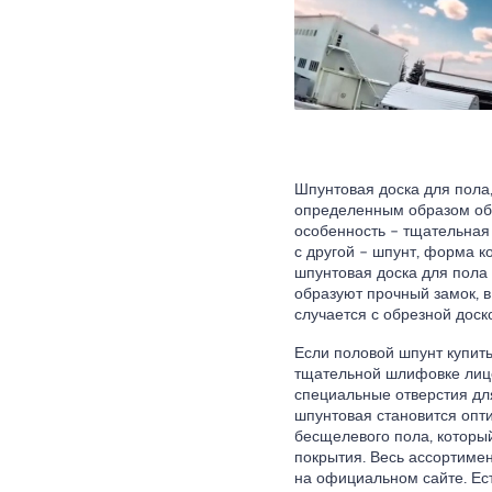
Шпунтовая доска для пола,
определенным образом об
особенность – тщательная 
с другой – шпунт, форма к
шпунтовая доска для пола 
образуют прочный замок, в
случается с обрезной доск
Если половой шпунт купить
тщательной шлифовке лице
специальные отверстия для
шпунтовая становится опт
бесщелевого пола, который
покрытия. Весь ассортимен
на официальном сайте. Ест