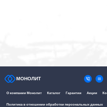
МОНОЛИТ
О компании Монолит
Каталог
Гарантии
Акции
Ко
Политика в отношении обработки персональных данных