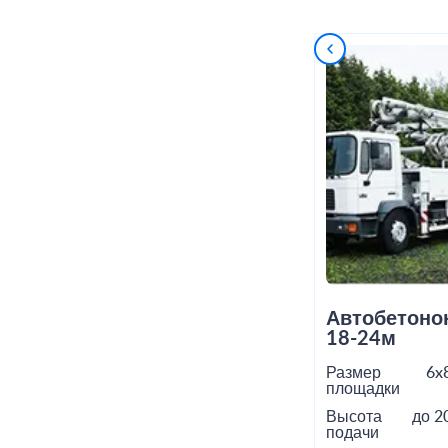
Автобетоно
18-24м
Размер
6x
площадки
Высота
до 2
подачи