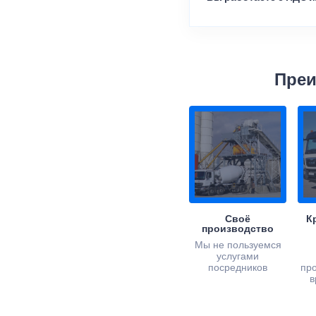
Преи
Своё
К
производство
Мы не пользуемся
услугами
посредников
пр
в