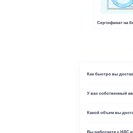
Сертификат на б
Как быстро вы достав
У вас собственный а
Какой объем вы доста
Вы работаете с НДС и