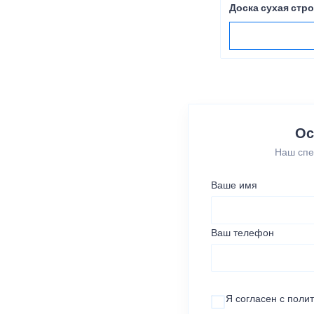
Доска сухая стр
Ос
Наш спе
Ваше имя
Ваш телефон
Я согласен с
поли