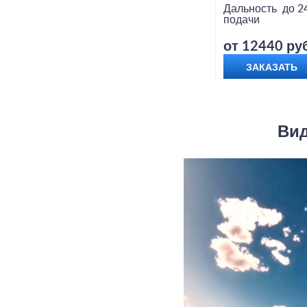
Дальность
до 2
подачи
от 12440 руб
ЗАКАЗАТЬ
Вид