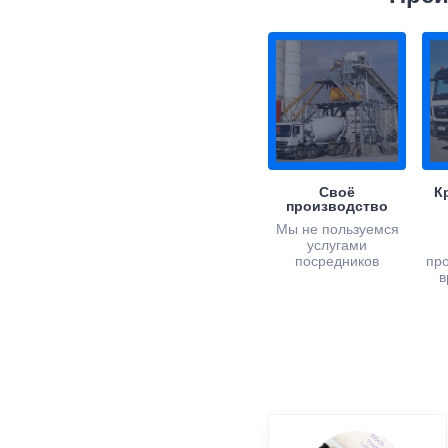
Своё
К
производство
Мы не пользуемся
услугами
посредников
пр
в