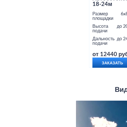
18-24м
Размер
6x
площадки
Высота
до 2
подачи
Дальность
до 2
подачи
от 12440 руб
ЗАКАЗАТЬ
Вид