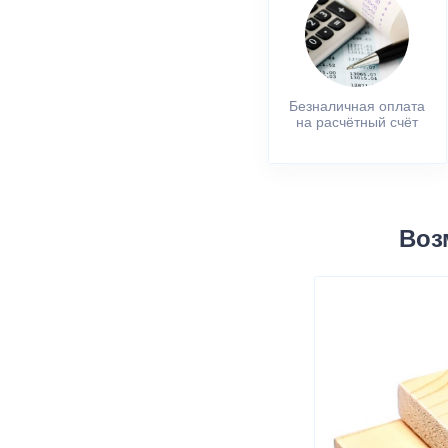
Безналичная оплата
на расчётный счёт
Воз