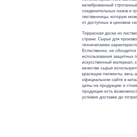
калиброванный строганный
соединительных пазов и гр
лиственницы, которую мож
от доступных в ценовом се
Террасная доска из листв
стране. Сырье для произв
техническими характерист
Естественно, не обходится
использования защитных п
искусственный материал, х
качестве сырья используе
красящие пигменты. весь 
официальном сайте в ката
цены на продукцию и стоим
продукции есть возможнос
условия доставки до потре