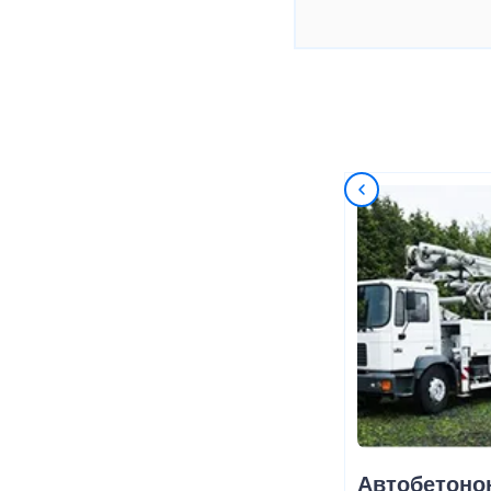
Автобетоно