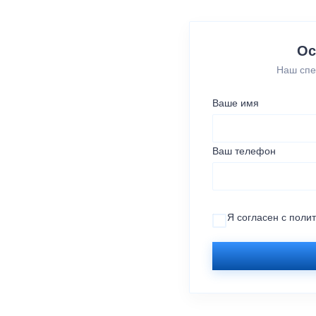
Ос
Наш спе
Ваше имя
Ваш телефон
Я согласен с
поли